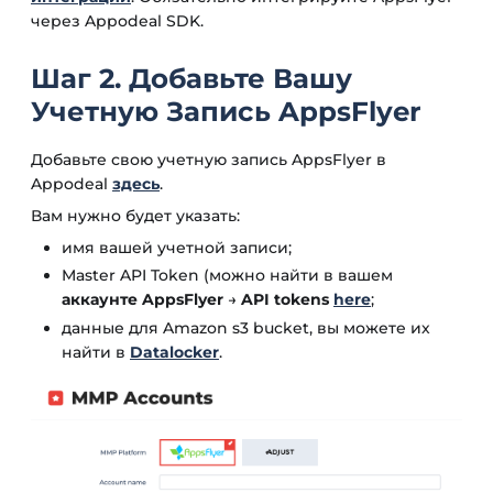
через Appodeal SDK.
Шаг 2. Добавьте Вашу
Учетную Запись AppsFlyer
Добавьте свою учетную запись AppsFlyer в
Appodeal
здесь
.
Вам нужно будет указать:
имя вашей учетной записи;
Master API Token (можно найти в вашем
аккаунте AppsFlyer
→
API tokens
here
;
данные для Amazon s3 bucket, вы можете их
найти в
Datalocker
.