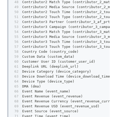
Contributor2 Match Type (contributor_2_match_
Contributor2 Media Source (contributor_2_medi
Contributor2 Touch Time (contributor_2_touch_
Contributor2 Touch Type (contributor_2_touch_
Contributor3 Partner (contributor_3_af_prt)
Contributor3 Campaign (contributor_3_campaign
Contributor3 Match Type (contributor_3_match_
Contributor3 Media Source (contributor_3_medi
Contributor3 Touch Time (contributor_3_touch_
Contributor3 Touch Type (contributor_3_touch_
Country Code (country_code)
Custom Data (custom_data)
Customer User ID (customer_user_id)
Deeplink URL (deeplink_url)
Device Category (device_category)
Device Download Time (device_download_time)
Device Type (device_type)
DMA (dma)
Event Name (event_name)
Event Revenue (event_revenue)
Event Revenue Currency (event_revenue_currenc
Event Revenue USD (event_revenue_usd)
Event Source (event_source)
Event Time (event_time)