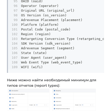
OAID (oaid)
Operator (operator)
Original URL (original_url)
OS Version (os_version)
Adrevenue Placement (placement)
Platform (platform)
Postal Code (postal_code)
Region (region)
Retargeting Conversion Type (retargeting_conv
SDK Version (sdk_version)
Adrevenue Segment (segment)
State (state)
User Agent (user_agent)
Web Event Type (web_event_type)
WIFI (wifi)
Ниже можно найти необходимый минимум для
типов отчетов (report types):