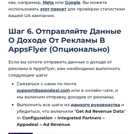
как, например,
Meta
или
Google
. Вы можете
использовать
этот пресет
для проверки статистики
вашей UA кампании.
Шаг 6. Отправляйте Данные
О Доходе От Рекламы В
AppsFlyer (Опционально)
Если вы хотите отправить данные о доходе от
рекламы в AppsFlyer, вам необходимо выполнить
следующие шаги:
Связаться с нами по почте
support@appodeal.com
или в онлайн-чате, и
мы включим отправку доходов от рекламы;
Выполнить все шаги из
данного руководства
и
убедиться, что включили "
Get Ad Revenue Data
"
in
Configuration
→
Integrated Partners
→
Appodeal
→
Ad Revenue
.