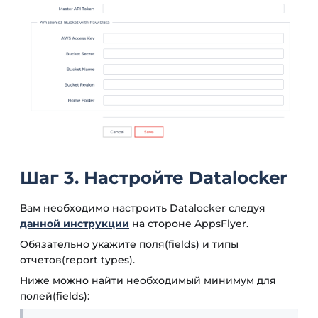
Шаг 3. Настройте Datalocker
Вам необходимо настроить Datalocker следуя
данной инструкции
на стороне AppsFlyer.
Обязательно укажите поля(fields) и типы
отчетов(report types).
Ниже можно найти необходимый минимум для
полей(fields):