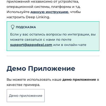
приложений независимо от устройства,
операционной системы, платформы и т.д.
Используйте
данную инструкцию
, чтобы
настроить Deep Linking.
ПОДСКАЗКА
Если у вас остались вопросы по интеграции, вы
можете связаться с нами по почте
support@appodeal.com
или в онлайн-чате
Демо Приложение
Вы можете использовать наше
демо приложение
в
качестве примера.
Демо приложение