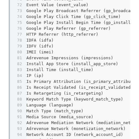
Event Value (event_value)
Google Play Broadcast Referrer (gp_broadcast_
Google Play Click Time (gp_click_time)
Google Play Install Begin Time (gp_install_be
Google Play Referrer (gp_referrer)
HTTP Referrer (http_referrer)
IDFA (idfa)
IDFV (idfv)
IMEI (imei)
Adrevenue Impressions (impressions)
Install App Store (install_app_store)
Install Time (install_time)
IP (ip)
Is Primary Attribution (is_primary_attributio
Is Receipt Validated (is_receipt_validated)
Is Retargeting (is_retargeting)
Keyword Match Type (keyword_match_type)
Language (language)
Match Type (match_type)
Media Source (media_source)
Adrevenue Mediation Network (mediation_networ
Adrevenue Network (monetization_network)
Network Account ID (network_account_id)