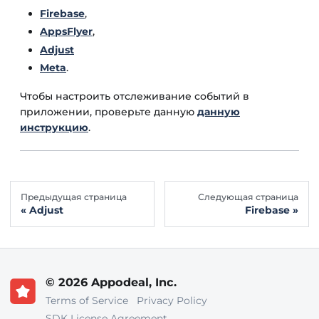
Firebase
,
AppsFlyer
,
Adjust
Meta
.
Чтобы настроить отслеживание событий в
приложении, проверьте данную
данную
инструкцию
.
Предыдущая страница
Следующая страница
Adjust
Firebase
© 2026 Appodeal, Inc.
Terms of Service
Privacy Policy
SDK License Agreement