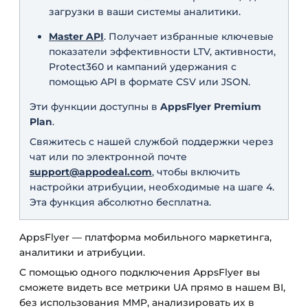
загрузки в ваши системы аналитики.
Master API
. Получает избранные ключевые
показатели эффективности LTV, активности,
Protect360 и кампаний удержания с
помощью API в формате CSV или JSON.
Эти функции доступны в
AppsFlyer Premium
Plan
.
Свяжитесь с нашей службой поддержки через
чат или по электронной почте
support@appodeal.com
, чтобы включить
настройки атрибуции, необходимые на шаге 4.
Эта функция абсолютно бесплатна.
AppsFlyer — платформа мобильного маркетинга,
аналитики и атрибуции.
С помощью одного подключения AppsFlyer вы
сможете видеть все метрики UA прямо в нашем BI,
без использования MMP, анализировать их в