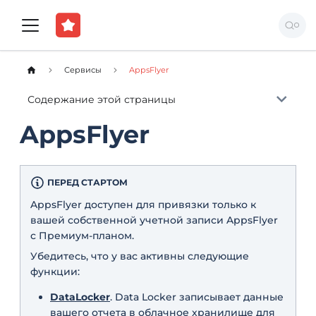
Сервисы
AppsFlyer
Содержание этой страницы
AppsFlyer
ПЕРЕД СТАРТОМ
AppsFlyer доступен для привязки только к
вашей собственной учетной записи AppsFlyer
с Премиум-планом.
Убедитесь, что у вас активны следующие
функции:
DataLocker
. Data Locker записывает данные
вашего отчета в облачное хранилище для