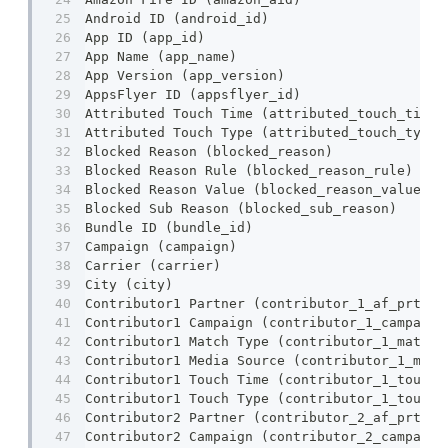
Android ID (android_id)
App ID (app_id)
App Name (app_name)
App Version (app_version)
AppsFlyer ID (appsflyer_id)
Attributed Touch Time (attributed_touch_time)
Attributed Touch Type (attributed_touch_type)
Blocked Reason (blocked_reason)
Blocked Reason Rule (blocked_reason_rule)
Blocked Reason Value (blocked_reason_value)
Blocked Sub Reason (blocked_sub_reason)
Bundle ID (bundle_id)
Campaign (campaign)
Carrier (carrier)
City (city)
Contributor1 Partner (contributor_1_af_prt)
Contributor1 Campaign (contributor_1_campaign
Contributor1 Match Type (contributor_1_match_
Contributor1 Media Source (contributor_1_medi
Contributor1 Touch Time (contributor_1_touch_
Contributor1 Touch Type (contributor_1_touch_
Contributor2 Partner (contributor_2_af_prt)
Contributor2 Campaign (contributor_2_campaign