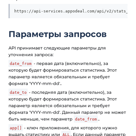
https://api-services.appodeal.com/api/v2/stats_api
Параметры запросов
API принимает следующие параметры для
уточнения запроса:
- первая дата (включительно), за
date_from
которую будет формироваться статистика. Этот
параметр является обязательным и требует
формата 'YYYY-mm-dd'..
- последняя дата (включительно), за
date_to
которую будет формироваться статистика. Этот
параметр является обязательным и требует
формата 'YYYY-mm-dd'. Данный параметр не может
быть меньше, чем параметр
..
date_from
- ключ приложения, для которого нужно
app[]
выдать статистику или
. Если данный параметр
ALL