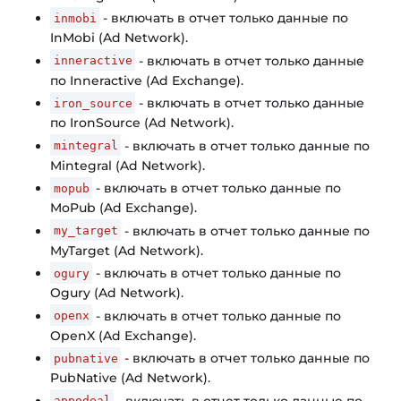
- включать в отчет только данные по
inmobi
InMobi (Ad Network).
- включать в отчет только данные
inneractive
по Inneractive (Ad Exchange).
- включать в отчет только данные
iron_source
по IronSource (Ad Network).
- включать в отчет только данные по
mintegral
Mintegral (Ad Network).
- включать в отчет только данные по
mopub
MoPub (Ad Exchange).
- включать в отчет только данные по
my_target
MyTarget (Ad Network).
- включать в отчет только данные по
ogury
Ogury (Ad Network).
- включать в отчет только данные по
openx
OpenX (Ad Exchange).
- включать в отчет только данные по
pubnative
PubNative (Ad Network).
- включать в отчет только данные по