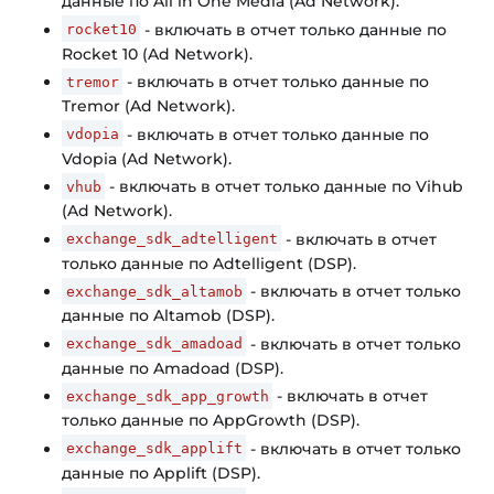
данные по All in One Media (Ad Network).
- включать в отчет только данные по
rocket10
Rocket 10 (Ad Network).
- включать в отчет только данные по
tremor
Tremor (Ad Network).
- включать в отчет только данные по
vdopia
Vdopia (Ad Network).
- включать в отчет только данные по Vihub
vhub
(Ad Network).
- включать в отчет
exchange_sdk_adtelligent
только данные по Adtelligent (DSP).
- включать в отчет только
exchange_sdk_altamob
данные по Altamob (DSP).
- включать в отчет только
exchange_sdk_amadoad
данные по Amadoad (DSP).
- включать в отчет
exchange_sdk_app_growth
только данные по AppGrowth (DSP).
- включать в отчет только
exchange_sdk_applift
данные по Applift (DSP).