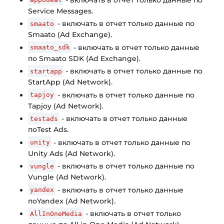
appodeal
Service Messages.
- включать в отчет только данные по
smaato
Smaato (Ad Exchange).
- включать в отчет только данные
smaato_sdk
по Smaato SDK (Ad Exchange).
- включать в отчет только данные по
startapp
StartApp (Ad Network).
- включать в отчет только данные по
tapjoy
Tapjoy (Ad Network).
- включать в отчет только данные
testads
поTest Ads.
- включать в отчет только данные по
unity
Unity Ads (Ad Network).
- включать в отчет только данные по
vungle
Vungle (Ad Network).
- включать в отчет только данные
yandex
поYandex (Ad Network).
- включать в отчет только
AllInOneMedia