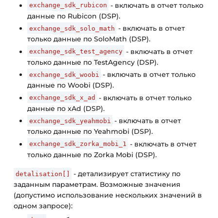
- включать в отчет только
exchange_sdk_rubicon
данные по Rubicon (DSP).
- включать в отчет
exchange_sdk_solo_math
только данные по SoloMath (DSP).
- включать в отчет
exchange_sdk_test_agency
только данные по TestAgency (DSP).
- включать в отчет только
exchange_sdk_woobi
данные по Woobi (DSP).
- включать в отчет только
exchange_sdk_x_ad
данные по xAd (DSP).
- включать в отчет
exchange_sdk_yeahmobi
только данные по Yeahmobi (DSP).
- включать в отчет
exchange_sdk_zorka_mobi_1
только данные по Zorka Mobi (DSP).
- детализирует статистику по
detalisation[]
заданным параметрам. Возможные значения
(допустимо использование нескольких значений в
одном запросе):