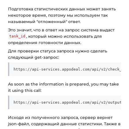
Подготовка статистических данных может занять
некоторое время, поэтому мы используем так
называемый "отложенный" ответ.
Это значит, что в ответ на запрос система выдаст
, который можно использовать для
task_id
определения готовности данных.
Для проверки статуса запроса нужно сделать
следующий get-запрос:
https://api-services.appodeal.com/api/v2/check_sta
As soon as the information is prepared, you may take
it using this call:
https://api-services.appodeal.com/api/v2/output_re
Исходя из полученного запроса, сервер вернет
json-файл, содержащий данные статистики. Также в