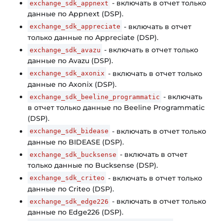
- включать в отчет только
exchange_sdk_appnext
данные по Appnext (DSP).
- включать в отчет
exchange_sdk_appreciate
только данные по Appreciate (DSP).
- включать в отчет только
exchange_sdk_avazu
данные по Avazu (DSP).
- включать в отчет только
exchange_sdk_axonix
данные по Axonix (DSP).
- включать
exchange_sdk_beeline_programmatic
в отчет только данные по Beeline Programmatic
(DSP).
- включать в отчет только
exchange_sdk_bidease
данные по BIDEASE (DSP).
- включать в отчет
exchange_sdk_bucksense
только данные по Bucksense (DSP).
- включать в отчет только
exchange_sdk_criteo
данные по Criteo (DSP).
- включать в отчет только
exchange_sdk_edge226
данные по Edge226 (DSP).