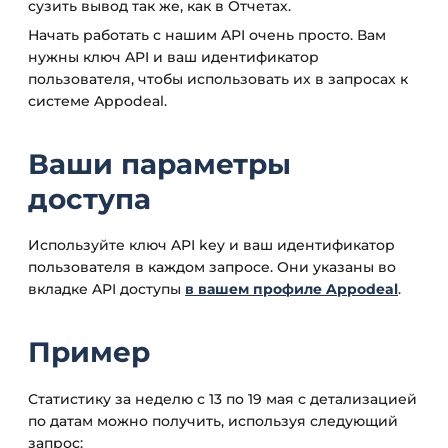
сузить вывод так же, как в Отчетах.
Начать работать с нашим API очень просто. Вам
нужны ключ API и ваш идентификатор
пользователя, чтобы использовать их в запросах к
системе Appodeal.
Ваши параметры
доступа
Используйте ключ API key и ваш идентификатор
пользователя в каждом запросе. Они указаны во
вкладке API доступы
в вашем профиле Appodeal
.
Пример
Статистику за неделю с 13 по 19 мая с детализацией
по датам можно получить, используя следующий
запрос: