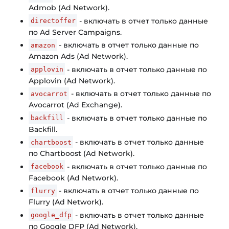
Admob (Ad Network).
- включать в отчет только данные
directoffer
по Ad Server Campaigns.
- включать в отчет только данные по
amazon
Amazon Ads (Ad Network).
- включать в отчет только данные по
applovin
Applovin (Ad Network).
- включать в отчет только данные по
avocarrot
Avocarrot (Ad Exchange).
- включать в отчет только данные по
backfill
Backfill.
- включать в отчет только данные
chartboost
по Chartboost (Ad Network).
- включать в отчет только данные по
facebook
Facebook (Ad Network).
- включать в отчет только данные по
flurry
Flurry (Ad Network).
- включать в отчет только данные
google_dfp
по Google DFP (Ad Network).