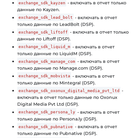
- включать в отчет только
exchange_sdk_kayzen
данные по Kayzen.
- включать в отчет
exchange_sdk_lead_bolt
только данные по LeadBolt (DSP).
- включать в отчет только
exchange_sdk_liftoff
данные по Liftoff (DSP).
- включать в отчет
exchange_sdk_liquid_m
только данные по LiquidM (DSP).
- включать в отчет
exchange_sdk_manage_com
только данные по Manage.com (DSP).
- включать в отчет
exchange_sdk_mobvista
только данные по Mintegral (DSP).
-
exchange_sdk_oxonux_digital_media_pvt_ltd
включать в отчет только данные по Oxonux
Digital Media Pvt Ltd (DSP).
- включать в отчет
exchange_sdk_persona_ly
только данные по Persona.ly (DSP).
- включать в отчет
exchange_sdk_pubnative
только данные по Pubnative (DSP).