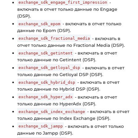
-
exchange_sdk_engage_first_impression
включать в отчет только данные по Engage
(DSP).
- включать в отчет только
exchange_sdk_epom
данные по Epom (DSP).
- включать в
exchange_sdk_fractional_media
отчет только данные по Fractional Media (DSP).
- включать в отчет
exchange_sdk_getintent
только данные по Getintent (DSP).
- включать в отчет
exchange_sdk_getloyal_dsp
только данные по Getloyal DSP (DSP).
- включать в отчет
exchange_sdk_hybrid_dsp
только данные по Hybrid DSP (DSP).
- включать в отчет
exchange_sdk_hyper_adx
только данные по HyperAdx (DSP).
- включать в отчет
exchange_sdk_index_exchange
только данные по Index Exchange (DSP).
- включать в отчет только
exchange_sdk_jampp
данные по Jampp (DSP).