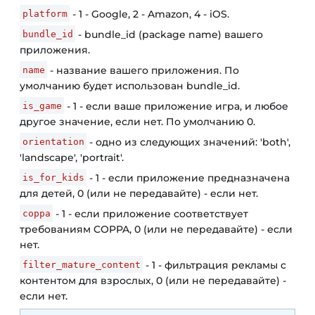
- 1 - Google, 2 - Amazon, 4 - iOS.
platform
- bundle_id (package name) вашего
bundle_id
приложения.
- название вашего приложения. По
name
умолчанию будет использован bundle_id.
- 1 - если ваше приложение игра, и любое
is_game
другое значение, если нет. По умолчанию 0.
- одно из следующих значений: 'both',
orientation
'landscape', 'portrait'.
- 1 - если приложение предназначена
is_for_kids
для детей, 0 (или не передавайте) - если нет.
- 1 - если приложение соответствует
coppa
требованиям COPPA, 0 (или не передавайте) - если
нет.
- 1 - фильтрация рекламы с
filter_mature_content
контентом для взрослых, 0 (или не передавайте) -
если нет.