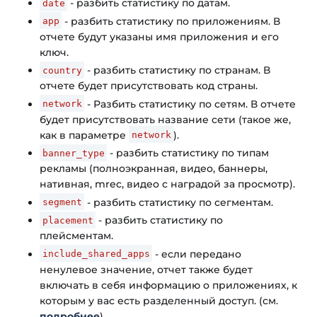
- разбить статистику по датам.
date
- разбить статистику по приложениям. В
app
отчете будут указаны имя приложения и его
ключ.
- разбить статистику по странам. В
country
отчете будет присутствовать код страны.
- Разбить статистику по сетям. В отчете
network
будет присутствовать название сети (такое же,
как в параметре
).
network
- разбить статистику по типам
banner_type
рекламы (полноэкранная, видео, баннеры,
нативная, mrec, видео с наградой за просмотр).
- разбить статистику по сегментам.
segment
- разбить статистику по
placement
плейсментам.
- если передано
include_shared_apps
ненулевое значение, отчет также будет
включать в себя информацию о приложениях, к
которым у вас есть разделенный доступ. (см.
подробнее
).