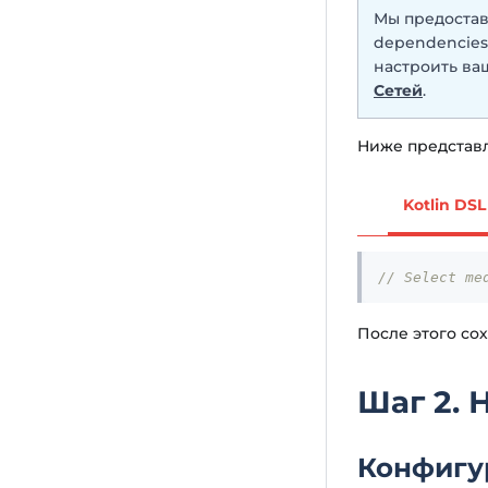
Мы предостав
dependencies
настроить в
Сетей
.
Ниже представ
Kotlin DSL
// Select me
После этого со
Шаг 2. 
Конфигу