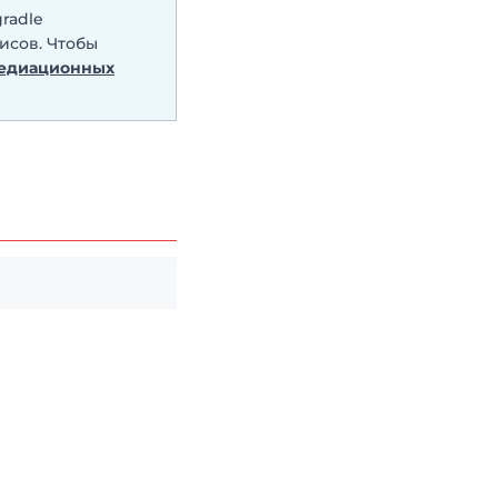
radle
исов. Чтобы
Медиационных