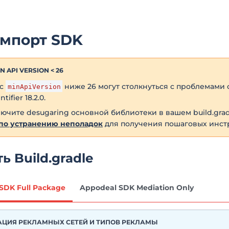
Импорт SDK
N API VERSION < 26
 с
ниже 26 могут столкнуться с проблемами 
minApiVersion
ifier 18.2.0.
ючите desugaring основной библиотеки в вашем build.grad
по устранению неполадок
для получения пошаговых инст
ь Build.gradle
SDK Full Package
Appodeal SDK Mediation Only
ЦИЯ РЕКЛАМНЫХ СЕТЕЙ И ТИПОВ РЕКЛАМЫ