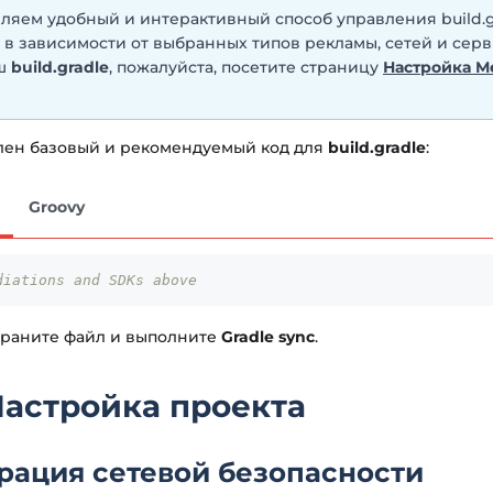
ляем удобный и интерактивный способ управления build.g
 в зависимости от выбранных типов рекламы, сетей и серв
аш
build.gradle
, пожалуйста, посетите страницу
Настройка 
лен базовый и рекомендуемый код для
build.gradle
:
Groovy
diations and SDKs above
храните файл и выполните
Gradle sync
.
Настройка проекта
рация сетевой безопасности