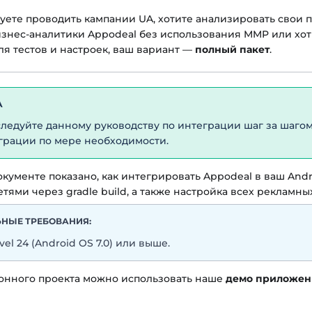
уете проводить кампании UA, хотите анализировать свои 
знес-аналитики Appodeal без использования MMP или хот
ля тестов и настроек, ваш вариант —
полный пакет
.
А
следуйте данному руководству по интеграции шаг за шаго
грации по мере необходимости.
кументе показано, как интегрировать Appodeal в ваш Andr
тями через gradle build, а также настройка всех рекламны
НЫЕ ТРЕБОВАНИЯ:
vel 24 (Android OS 7.0) или выше.
лонного проекта можно использовать наше
демо приложен