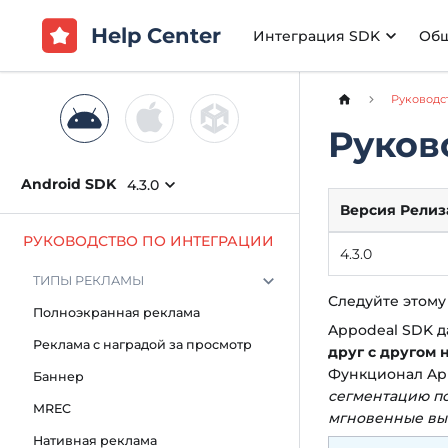
Help Center
Интеграция SDK
Об
Руководс
Руков
Android SDK
4.3.0
Версия Релиз
РУКОВОДСТВО ПО ИНТЕГРАЦИИ
4.3.0
ТИПЫ РЕКЛАМЫ
Следуйте этому
Полноэкранная реклама
Appodeal SDK д
Реклама с наградой за просмотр
друг с другом 
Функционал Ap
Баннер
сегментацию по
MREC
мгновенные вы
Нативная реклама