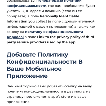
воспользоваться
генераторами политики
конфиденциальности
, где вам необходимо будет
указать ID, IP адрес и локацию (если вы ее
собираете) в поле
Personally Identifiable
Information you collect
(в поле с дополнительной
информацией о вашем приложении) а так же как
ссылку на
политику конфиденциальности
Appodeal
в поле
Link to the privacy policy of third
party service providers used by the app
.
Добавьте Политику
Конфиденциальности В
Ваше Мобильное
Приложение
Вам необходимо явно добавить ссылку на вашу
политику конфиденциальности в два места: на
страницу приложения в app’s store и в ваше
приложение.