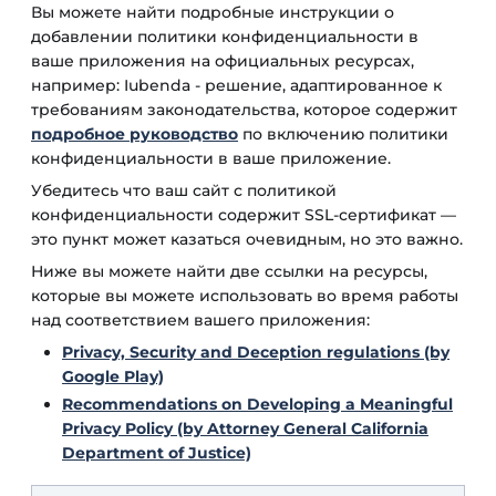
Вы можете найти подробные инструкции о
добавлении политики конфиденциальности в
ваше приложения на официальных ресурсах,
например: Iubenda - решение, адаптированное к
требованиям законодательства, которое содержит
подробное руководство
по включению политики
конфиденциальности в ваше приложение.
Убедитесь что ваш сайт с политикой
конфиденциальности содержит SSL-сертификат —
это пункт может казаться очевидным, но это важно.
Ниже вы можете найти две ссылки на ресурсы,
которые вы можете использовать во время работы
над соответствием вашего приложения:
Privacy, Security and Deception regulations (by
Google Play)
Recommendations on Developing a Meaningful
Privacy Policy (by Attorney General California
Department of Justice)