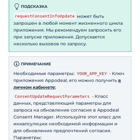
ПОДСКАЗКА
может быть
requestConsentInfoUpdate
запрошен в любой момент жизненного цикла
приложения. Мы рекомендуем запросить его
при запуске приложения. Допускается
несколько вызовов по запросу.
ПРИМЕЧАНИЕ
Необходимые параметры:
- Ключ
YOUR_APP_KEY
приложения Appodeal, его можно получить
в
личном кабинете
;
- Класс
ConsentUpdateRequestParameters
данных, представляющий параметры для
запроса на обновление согласия в Appodeal
Consent Manager. Используйте этот класс для
инкапсуляции необходимой информации и
для обновления предпочтений согласия.
Параметры: