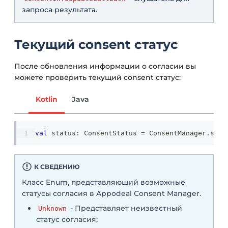
запроса результата.
Текущий consent статус
После обновления информации о согласии вы
можете проверить текущий consent статус:
Kotlin
Java
val
 status
:
 ConsentStatus 
=
 ConsentManager
.
stat
К СВЕДЕНИЮ
Класс Enum, представляющий возможные
статусы согласия в Appodeal Consent Manager.
- Представляет неизвестный
Unknown
статус согласия;