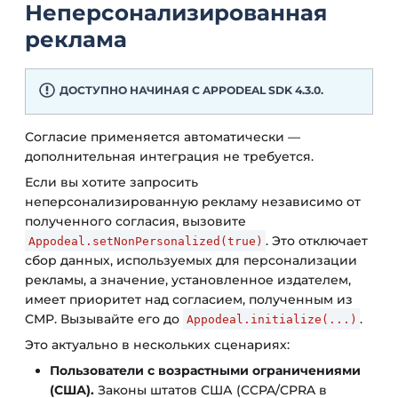
Неперсонализированная
реклама
ДОСТУПНО НАЧИНАЯ С APPODEAL SDK 4.3.0.
Согласие применяется автоматически —
дополнительная интеграция не требуется.
Если вы хотите запросить
неперсонализированную рекламу независимо от
полученного согласия, вызовите
. Это отключает
Appodeal.setNonPersonalized(true)
сбор данных, используемых для персонализации
рекламы, а значение, установленное издателем,
имеет приоритет над согласием, полученным из
CMP. Вызывайте его до
.
Appodeal.initialize(...)
Это актуально в нескольких сценариях:
Пользователи с возрастными ограничениями
(США).
Законы штатов США (CCPA/CPRA в