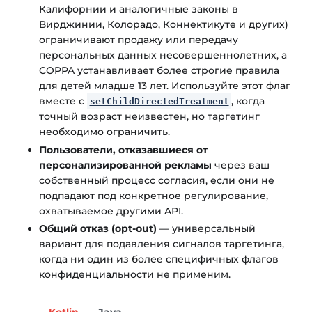
Калифорнии и аналогичные законы в
Вирджинии, Колорадо, Коннектикуте и других)
ограничивают продажу или передачу
персональных данных несовершеннолетних, а
COPPA устанавливает более строгие правила
для детей младше 13 лет. Используйте этот флаг
вместе с
, когда
setChildDirectedTreatment
точный возраст неизвестен, но таргетинг
необходимо ограничить.
Пользователи, отказавшиеся от
персонализированной рекламы
через ваш
собственный процесс согласия, если они не
подпадают под конкретное регулирование,
охватываемое другими API.
Общий отказ (opt-out)
— универсальный
вариант для подавления сигналов таргетинга,
когда ни один из более специфичных флагов
конфиденциальности не применим.
Kotlin
Java