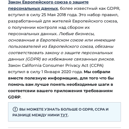
Закон Европейского союза о защите
персональных данных
, более известный как GDPR,
вступил в силу 25 Мая 2018 года. Это набор правил,
разработанный для жителей Европейского союза,
о получении контроля над сбором их
персональных данных.
Любые бизнесы,
основанные в Европейском союзе или имеющие
пользователей из Европейского союза, обязаны
соответствовать закону о защите персональных
данных (GDPR) во избежание связанных рисков
.
Закон California Consumer Privacy Act (CCPA)
вступил в силу 1 Января 2020 года.
Мы собрали
вместе полезную информацию, для того что бы
помочь вам лучше понять необходимые шаги в
соответсвии вашего приложения требованиям
GDRP
.
ВЫ МОЖЕТЕ УЗНАТЬ БОЛЬШЕ О GDPR, CCPA И
РАЗНИЦЕ МЕЖДУ НИМИ
ТУТ
.