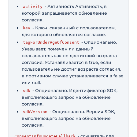
- Активность Активность, в
activity
которой запрашивается обновление
согласия.
- Ключ, связанный с пользователем,
key
для которого обновляется согласие.
- Опционально.
tagForUnderAgeOfConsent
Указывает, помечен ли данный
пользователь как не достигший возраста
согласия. Устанавливается в true, если
пользователь не достиг возраста согласия,
в противном случае устанавливается в false
или null.
- Опционально. Идентификатор SDK,
sdk
выполняющего запрос на обновление
согласия.
- Опционально. Версия SDK,
sdkVersion
выполняющего запрос на обновление
согласия.
- слушатель для
ConsentInfoUpdateCallback