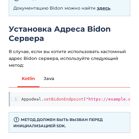
Документацию Bidon можно найти
здесь
.
Установка Адреса Bidon
Сервера
В случае, если вы хотите использовать кастомный
адрес Bidon сервера, используйте следующий
метод:
Kotlin
Java
Appodeal
.
setBidonEndpoint
(
"https://example.com/
МЕТОД ДОЛЖЕН БЫТЬ ВЫЗВАН ПЕРЕД
ИНИЦИАЛИЗАЦИЕЙ SDK.