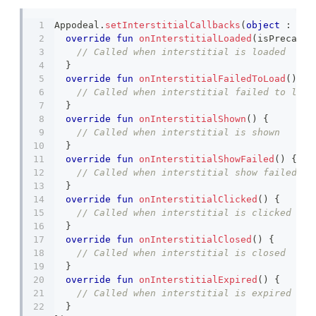
Appodeal
.
setInterstitialCallbacks
(
object
:
 Int
override
fun
onInterstitialLoaded
(
isPrecache
// Called when interstitial is loaded
}
override
fun
onInterstitialFailedToLoad
(
)
{
// Called when interstitial failed to load
}
override
fun
onInterstitialShown
(
)
{
// Called when interstitial is shown
}
override
fun
onInterstitialShowFailed
(
)
{
// Called when interstitial show failed
}
override
fun
onInterstitialClicked
(
)
{
// Called when interstitial is clicked
}
override
fun
onInterstitialClosed
(
)
{
// Called when interstitial is closed
}
override
fun
onInterstitialExpired
(
)
{
// Called when interstitial is expired
}