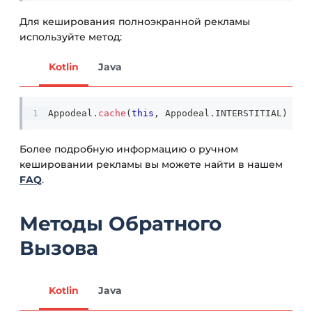
Для кеширования полноэкранной рекламы
используйте метод:
Kotlin
Java
Appodeal
.
cache
(
this
,
 Appodeal
.
INTERSTITIAL
)
Более подробную информацию о ручном
кешировании рекламы вы можете найти в нашем
FAQ
.
Методы Обратного
Вызова
Kotlin
Java