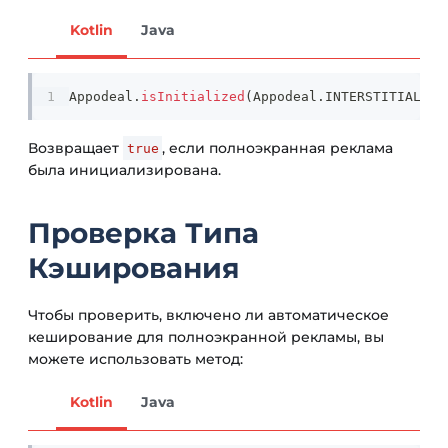
Kotlin
Java
Appodeal
.
isInitialized
(
Appodeal
.
INTERSTITIAL
)
Возвращает
, если полноэкранная реклама
true
была инициализирована.
Проверка Типа
Кэширования
Чтобы проверить, включено ли автоматическое
кеширование для полноэкранной рекламы, вы
можете использовать метод:
Kotlin
Java