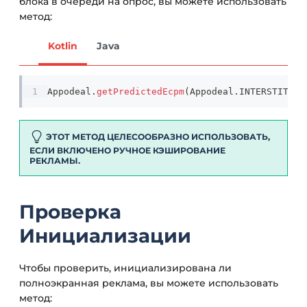
блока в очереди на опрос, вы можете использовать
метод:
Kotlin
Java
Appodeal
.
getPredictedEcpm
(
Appodeal
.
INTERSTITIAL
ЭТОТ МЕТОД ЦЕЛЕСООБРАЗНО ИСПОЛЬЗОВАТЬ,
ЕСЛИ ВКЛЮЧЕНО РУЧНОЕ КЭШИРОВАНИЕ
РЕКЛАМЫ.
Проверка
Инициализации
Чтобы проверить, инициализирована ли
полноэкранная реклама, вы можете использовать
метод: