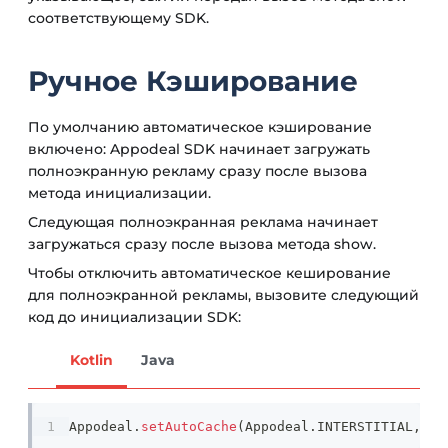
соответствующему SDK.
Ручное Кэширование
По умолчанию автоматическое кэширование
включено: Appodeal SDK начинает загружать
полноэкранную рекламу сразу после вызова
метода инициализации.
Следующая полноэкранная реклама начинает
загружаться сразу после вызова метода show.
Чтобы отключить автоматическое кеширование
для полноэкранной рекламы, вызовите следующий
код до инициализации SDK:
Kotlin
Java
Appodeal
.
setAutoCache
(
Appodeal
.
INTERSTITIAL
,
fa