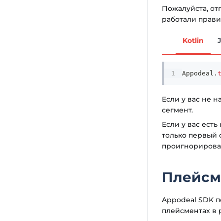
Пожалуйста, от
работали прави
Kotlin
Appodeal
.
Если у вас не 
сегмент.
Если у вас ест
только первый 
проигнорирова
Плейсм
Appodeal SDK п
плейсментах в