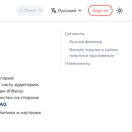
Русский
Sign in
Поиск
Сегменты
Ручные фильтры
Фильтр покупок и суммы
покупок в приложении
Плейсменты
егорий
 часть аудитории,
(Filters):
вестен на стороне
FAQ
.
алитики и настроек