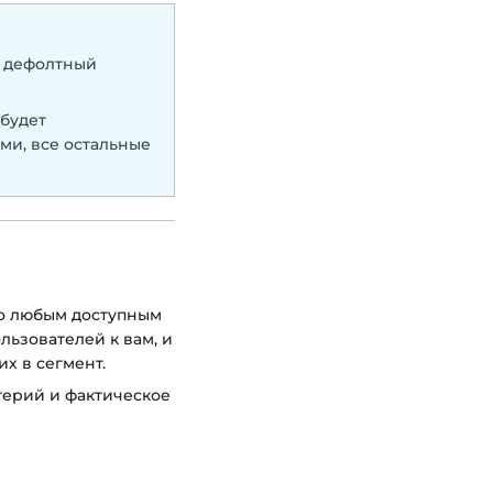
в дефолтный
 будет
ми, все остальные
по любым доступным
льзователей к вам, и
их в сегмент.
терий и фактическое