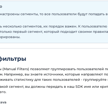
ИЮ
 настроены сегменты, то все пользователи будут попадать 
ть несколько сегментов, их порядок важен. К пользователю
только первый сегмент, который подходит своими правила
орированы.
фильтры
 (Manual Filters) позволяют группировать пользователей 
м. Например, вы знаете источники, которые направляют по
живать статистику для таких пользователей - группируйте 
такой сегмент, вы должны передать в наш SDK имя или кри
его.
Java