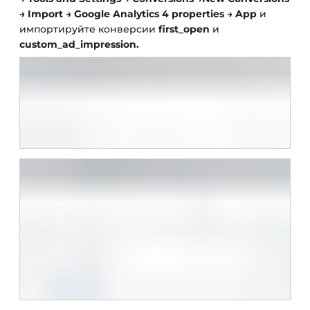
→ Import → Google Analytics 4 properties → App
и
импортируйте конверсии
first_open
и
custom_ad_impression.