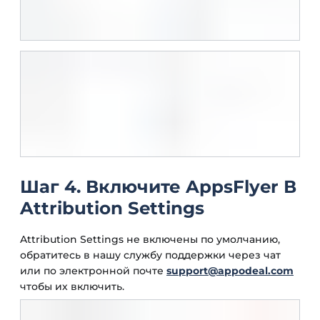
Шаг 4. Включите AppsFlyer В
Attribution Settings
Attribution Settings не включены по умолчанию,
обратитесь в нашу службу поддержки через чат
или по электронной почте
support@appodeal.com
чтобы их включить.