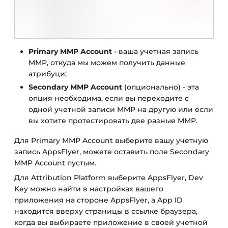
Primary MMP Account
- ваша учетная запись
MMP, откуда мы можем получить данные
атрибуци;
Secondary MMP Account
(опционально) - эта
опция необходима, если вы переходите с
одной учетной записи MMP на другую или если
вы хотите протестировать две разные MMP.
Для Primary MMP Account выберите вашу учетную
запись AppsFlyer, можете оставить поле Secondary
MMP Account пустым.
Для Attribution Platform выберите AppsFlyer, Dev
Key можно найти в настройках вашего
приложения на стороне AppsFlyer, а App ID
находится вверху страницы в ссылке браузера,
когда вы выбираете приложение в своей учетной