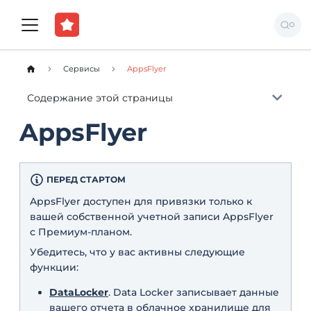
Сервисы
AppsFlyer
Содержание этой страницы
AppsFlyer
ПЕРЕД СТАРТОМ
AppsFlyer доступен для привязки только к
вашей собственной учетной записи AppsFlyer
с Премиум-планом.
Убедитесь, что у вас активны следующие
функции:
DataLocker
. Data Locker записывает данные
вашего отчета в облачное хранилище для