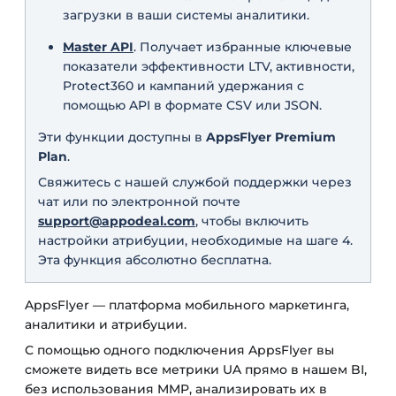
загрузки в ваши системы аналитики.
Master API
. Получает избранные ключевые
показатели эффективности LTV, активности,
Protect360 и кампаний удержания с
помощью API в формате CSV или JSON.
Эти функции доступны в
AppsFlyer Premium
Plan
.
Свяжитесь с нашей службой поддержки через
чат или по электронной почте
support@appodeal.com
, чтобы включить
настройки атрибуции, необходимые на шаге 4.
Эта функция абсолютно бесплатна.
AppsFlyer — платформа мобильного маркетинга,
аналитики и атрибуции.
С помощью одного подключения AppsFlyer вы
сможете видеть все метрики UA прямо в нашем BI,
без использования MMP, анализировать их в