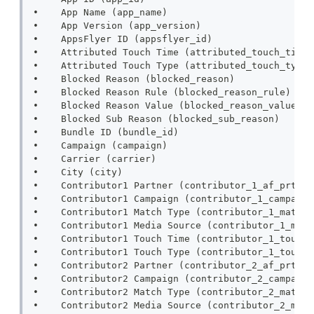
•    App Name (app_name)
•    App Version (app_version)
•    AppsFlyer ID (appsflyer_id)
•    Attributed Touch Time (attributed_touch_time)
•    Attributed Touch Type (attributed_touch_type)
•    Blocked Reason (blocked_reason)
•    Blocked Reason Rule (blocked_reason_rule)
•    Blocked Reason Value (blocked_reason_value)
•    Blocked Sub Reason (blocked_sub_reason)
•    Bundle ID (bundle_id)
•    Campaign (campaign)
•    Carrier (carrier)
•    City (city)
•    Contributor1 Partner (contributor_1_af_prt)
•    Contributor1 Campaign (contributor_1_campaign
•    Contributor1 Match Type (contributor_1_match_
•    Contributor1 Media Source (contributor_1_medi
•    Contributor1 Touch Time (contributor_1_touch_
•    Contributor1 Touch Type (contributor_1_touch_
•    Contributor2 Partner (contributor_2_af_prt)
•    Contributor2 Campaign (contributor_2_campaign
•    Contributor2 Match Type (contributor_2_match_
•    Contributor2 Media Source (contributor_2_medi