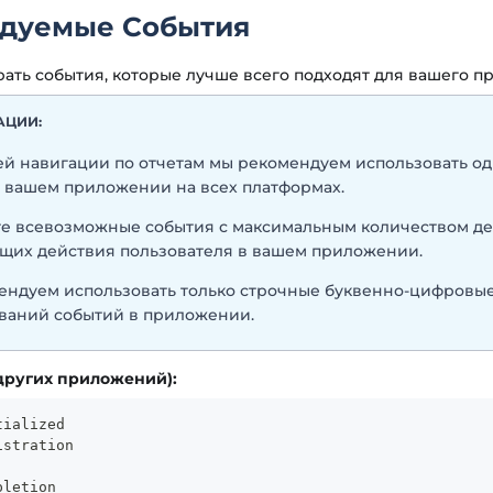
дуемые Cобытия
ать события, которые лучше всего подходят для вашего п
АЦИИ:
й навигации по отчетам мы рекомендуем использовать о
 вашем приложении на всех платформах.
е всевозможные события с максимальным количеством де
щих действия пользователя в вашем приложении.
ндуем использовать только строчные буквенно-цифровые 
званий событий в приложении.
других приложений):
tialized
istration
pletion