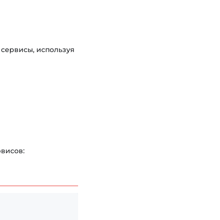
 сервисы, используя
рвисов: