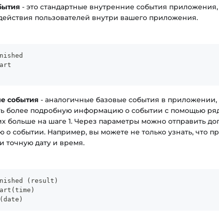
бытия
- это стандартные внутренние события приложения,
 действия пользователей внутри вашего приложения.
nished
art
е события
- аналогичные базовые события в приложении
ть более подробную информацию о событии с помощью ряд
их больше на шаге 1. Через параметры можно отправить д
о событии. Например, вы можете не только узнать, что 
 и точную дату и время.
nished (result)
art(time)
(date)