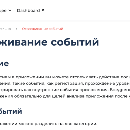
щее
Dashboard
тельно
Отслеживание событий
живание событий
ие
тиям в приложении вы можете отслеживать действия пол
ния. Такие события, как регистрация, прохождение уровней
стрировать как внутренние события приложения. Внедрен
ения обязательно для целей анализа приложения после у
бытий
ожении можно разделить на две категории: