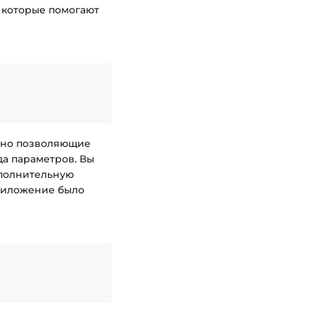
 которые помогают
, но позволяющие
а параметров. Вы
ополнительную
приложение было