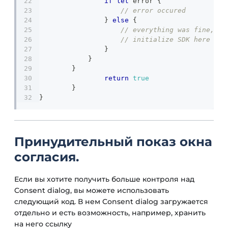
if
let
 error 
{
// error occured
}
else
{
// everything was fine, no
// initialize SDK here
}
}
}
return
true
}
}
Принудительный показ окна
согласия.
Если вы хотите получить больше контроля над
Consent dialog, вы можете использовать
следующий код. В нем Consent dialog загружается
отдельно и есть возможность, например, хранить
на него ссылку