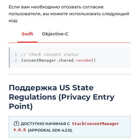
Если вам необходимо отозвать согласие
пользователя, вы можете использовать следующий
код:
Swift
Objective-C
// Check consent status
ConsentManager
.
shared
.
revoke
(
)
Поддержка US State
Regulations (Privacy Entry
Point)
ДОСТУПНО НАЧИНАЯ С
StackConsentManager
4.0.0
(APPODEAL SDK 4.2.0).