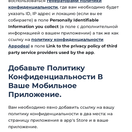
воспользоваться
генераторами политики
конфиденциальности
, где вам необходимо будет
указать ID, IP адрес и локацию (если вы ее
собираете) в поле
Personally Identifiable
Information you collect
(в поле с дополнительной
информацией о вашем приложении) а так же как
ссылку на
политику конфиденциальности
Appodeal
в поле
Link to the privacy policy of third
party service providers used by the app
.
Добавьте Политику
Конфиденциальности В
Ваше Мобильное
Приложение.
Вам необходимо явно добавить ссылку на вашу
политику конфиденциальности в два места: на
страницу приложения в app's Store и в ваше
приложение.