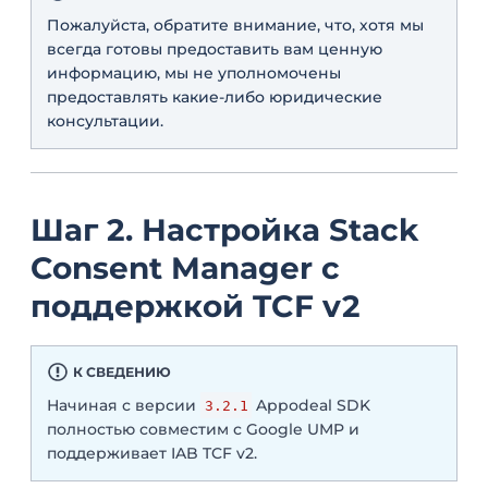
Пожалуйста, обратите внимание, что, хотя мы
всегда готовы предоставить вам ценную
информацию, мы не уполномочены
предоставлять какие-либо юридические
консультации.
Шаг 2. Настройка Stack
Consent Manager c
поддержкой TCF v2
К СВЕДЕНИЮ
Начиная с версии
Appodeal SDK
3.2.1
полностью совместим с Google UMP и
поддерживает IAB TCF v2.