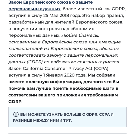
Закон Европейского союза о защите
персональных данных
, более известный как GDPR,
вступил в силу 25 Мая 2018 года. Это набор правил,
разработанный для жителей Европейского союза,
о получении контроля над сбором их
персональных данных.
Любые бизнесы,
основанные в Европейском союзе или имеющие
пользователей из Европейского союза, обязаны
соответствовать закону о защите персональных
данных (GDPR) во избежание связанных рисков
.
Закон California Consumer Privacy Act (CCPA)
вступил в силу 1 Января 2020 года.
Мы собрали
вместе полезную информацию, для того что бы
помочь вам лучше понять необходимые шаги в
соответсвии вашего приложения требованиям
GDRP
.
ВЫ МОЖЕТЕ УЗНАТЬ БОЛЬШЕ О GDPR, CCPA И
РАЗНИЦЕ МЕЖДУ НИМИ
ТУТ
.