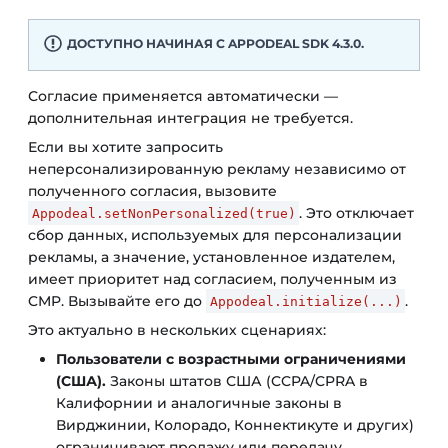
ДОСТУПНО НАЧИНАЯ С APPODEAL SDK 4.3.0.
Согласие применяется автоматически —
дополнительная интеграция не требуется.
Если вы хотите запросить
неперсонализированную рекламу независимо от
полученного согласия, вызовите
. Это отключает
Appodeal.setNonPersonalized(true)
сбор данных, используемых для персонализации
рекламы, а значение, установленное издателем,
имеет приоритет над согласием, полученным из
CMP. Вызывайте его до
.
Appodeal.initialize(...)
Это актуально в нескольких сценариях:
Пользователи с возрастными ограничениями
(США).
Законы штатов США (CCPA/CPRA в
Калифорнии и аналогичные законы в
Вирджинии, Колорадо, Коннектикуте и других)
ограничивают продажу или передачу