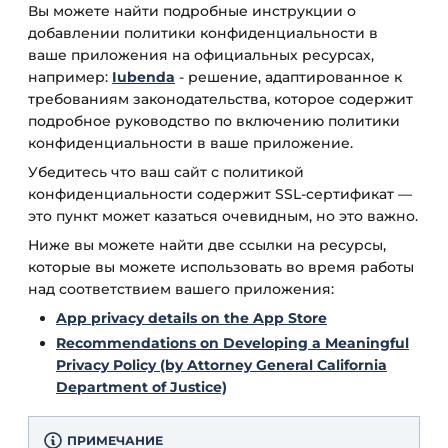
Вы можете найти подробные инструкции о
добавлении политики конфиденциальности в
ваше приложения на официальных ресурсах,
например:
Iubenda
- решение, адаптированное к
требованиям законодательства, которое содержит
подробное руководство по включению политики
конфиденциальности в ваше приложение.
Убедитесь что ваш сайт с политикой
конфиденциальности содержит SSL-сертификат —
это пункт может казаться очевидным, но это важно.
Ниже вы можете найти две ссылки на ресурсы,
которые вы можете использовать во время работы
над соответствием вашего приложения:
App privacy details on the App Store
Recommendations on Developing a Meaningful
Privacy Policy (by Attorney General California
Department of Justice)
ПРИМЕЧАНИЕ