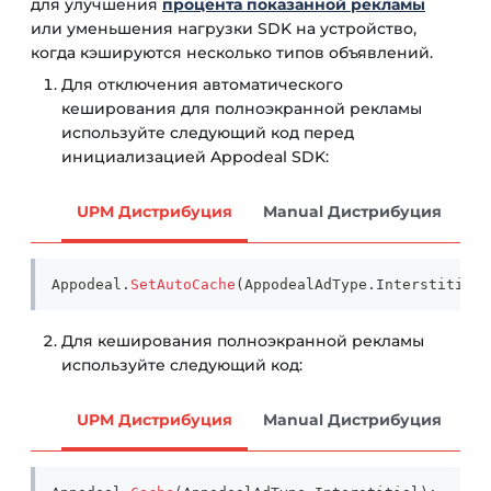
для улучшения
процента показанной рекламы
или уменьшения нагрузки SDK на устройство,
когда кэшируются несколько типов объявлений.
Для отключения автоматического
кеширования для полноэкранной рекламы
используйте следующий код перед
инициализацией Appodeal SDK:
UPM Дистрибуция
Manual Дистрибуция
Appodeal
.
SetAutoCache
(
AppodealAdType
.
Interstitial
,
Для кеширования полноэкранной рекламы
используйте следующий код:
UPM Дистрибуция
Manual Дистрибуция