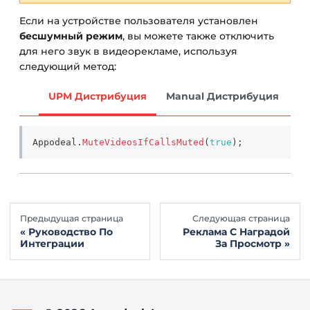
Если на устройстве пользователя установлен
бесшумный режим
, вы можете также отключить
для него звук в видеорекламе, используя
следующий метод:
UPM Дистрибуция
Manual Дистрибуция
Appodeal
.
MuteVideosIfCallsMuted
(
true
)
;
Предыдущая страница
Следующая страница
Руководство По
Реклама С Наградой
Интеграции
За Просмотр