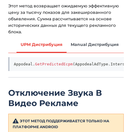
Этот метод возвращает ожидаемую эффективную
цену за тысячу показов для закешированного
объявления. Сумма рассчитывается на основе
исторических данных для текущего рекламного
блока.
UPM Дистрибуция
Manual Дистрибуция
Appodeal
.
GetPredictedEcpm
(
AppodealAdType
.
Interstit
Отключение Звука В
Видео Рекламе
ЭТОТ МЕТОД ПОДДЕРЖИВАЕТСЯ ТОЛЬКО НА
ПЛАТФОРМЕ ANDROID